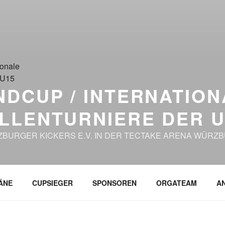
DCUP / INTERNATION
LENTURNIERE DER U1
BURGER KICKERS E.V. IN DER TECTAKE ARENA WÜRZ
ÄNE
CUPSIEGER
SPONSOREN
ORGATEAM
AN